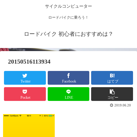
サイクルコンピューター
ロードバイクに乗ろう！
ロードバイク 初心者におすすめは？
20150516113934
Twitter
Facebook
はてブ
Pocket
LINE
コピー
2019.06.20