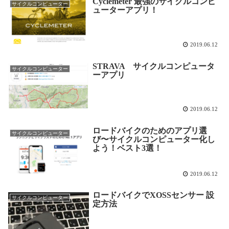
Cyclemeter 最強のサイクルコンピ
サイクルコンピューター
ューターアプリ！
2019.06.12
STRAVA サイクルコンピュータ
サイクルコンピューター
ーアプリ
2019.06.12
ロードバイクのためのアプリ選
サイクルコンピューター
び〜サイクルコンピューター化し
よう！ベスト3選！
2019.06.12
ロードバイクでXOSSセンサー 設
サイクルコンピューター
定方法