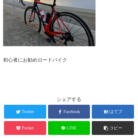
初心者にお勧めロードバイク
シェアする
Twitter
Facebook
はてブ
Pocket
LINE
コピー