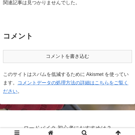
関連記事は見つかりませんでした。
コメント
コメントを書き込む
このサイトはスパムを低減するために Akismet を使ってい
ます。
コメントデータの処理方法の詳細はこちらをご覧く
ださい
。
ロードバイク 初心者におすすめは？